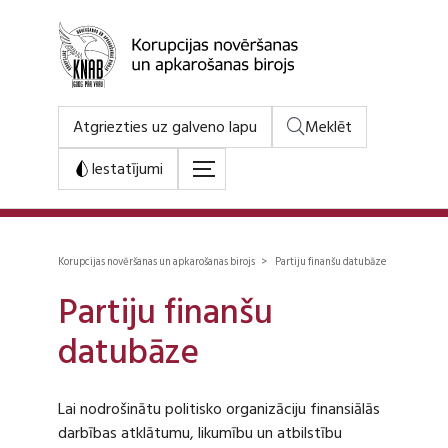
Atgriezties uz galveno lapu
Meklēt
Iestatījumi
Korupcijas novēršanas un apkarošanas birojs > Partiju finanšu datubāze
Partiju finanšu
datubāze
Lai nodrošinātu politisko organizāciju finansiālās
darbības atklātumu, likumību un atbilstību