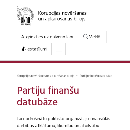
Atgriezties uz galveno lapu
Meklēt
Iestatījumi
Korupcijas novēršanas un apkarošanas birojs > Partiju finanšu datubāze
Partiju finanšu
datubāze
Lai nodrošinātu politisko organizāciju finansiālās
darbības atklātumu, likumību un atbilstību