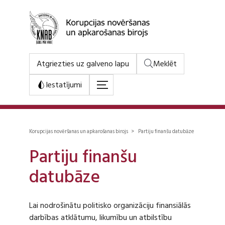
Atgriezties uz galveno lapu
Meklēt
Iestatījumi
Korupcijas novēršanas un apkarošanas birojs > Partiju finanšu datubāze
Partiju finanšu
datubāze
Lai nodrošinātu politisko organizāciju finansiālās
darbības atklātumu, likumību un atbilstību