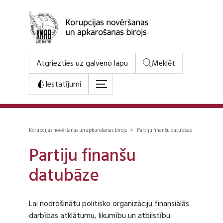
Atgriezties uz galveno lapu
Meklēt
Iestatījumi
Korupcijas novēršanas un apkarošanas birojs > Partiju finanšu datubāze
Partiju finanšu
datubāze
Lai nodrošinātu politisko organizāciju finansiālās
darbības atklātumu, likumību un atbilstību