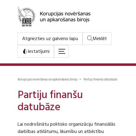
Atgriezties uz galveno lapu
Meklēt
Iestatījumi
Korupcijas novēršanas un apkarošanas birojs > Partiju finanšu datubāze
Partiju finanšu
datubāze
Lai nodrošinātu politisko organizāciju finansiālās
darbības atklātumu, likumību un atbilstību