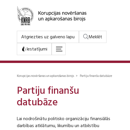
Atgriezties uz galveno lapu
Meklēt
Iestatījumi
Korupcijas novēršanas un apkarošanas birojs > Partiju finanšu datubāze
Partiju finanšu
datubāze
Lai nodrošinātu politisko organizāciju finansiālās
darbības atklātumu, likumību un atbilstību