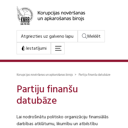
Atgriezties uz galveno lapu
Meklēt
Iestatījumi
Korupcijas novēršanas un apkarošanas birojs > Partiju finanšu datubāze
Partiju finanšu
datubāze
Lai nodrošinātu politisko organizāciju finansiālās
darbības atklātumu, likumību un atbilstību