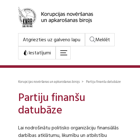
Atgriezties uz galveno lapu
Meklēt
Iestatījumi
Korupcijas novēršanas un apkarošanas birojs > Partiju finanšu datubāze
Partiju finanšu
datubāze
Lai nodrošinātu politisko organizāciju finansiālās
darbības atklātumu, likumību un atbilstību