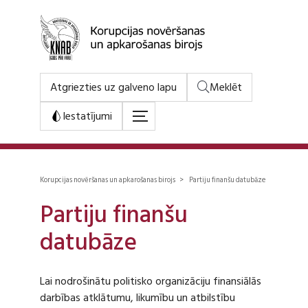
Atgriezties uz galveno lapu
Meklēt
Iestatījumi
Korupcijas novēršanas un apkarošanas birojs > Partiju finanšu datubāze
Partiju finanšu
datubāze
Lai nodrošinātu politisko organizāciju finansiālās
darbības atklātumu, likumību un atbilstību