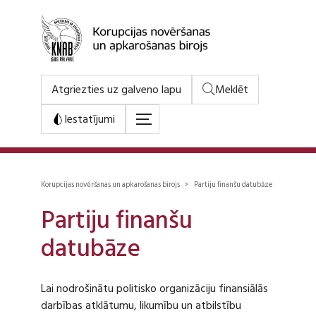
Atgriezties uz galveno lapu
Meklēt
Iestatījumi
Korupcijas novēršanas un apkarošanas birojs > Partiju finanšu datubāze
Partiju finanšu
datubāze
Lai nodrošinātu politisko organizāciju finansiālās
darbības atklātumu, likumību un atbilstību