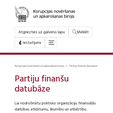
Atgriezties uz galveno lapu
Meklēt
Iestatījumi
Korupcijas novēršanas un apkarošanas birojs > Partiju finanšu datubāze
Partiju finanšu
datubāze
Lai nodrošinātu politisko organizāciju finansiālās
darbības atklātumu, likumību un atbilstību