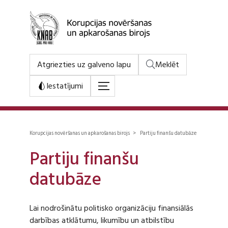
Atgriezties uz galveno lapu
Meklēt
Iestatījumi
Korupcijas novēršanas un apkarošanas birojs > Partiju finanšu datubāze
Partiju finanšu
datubāze
Lai nodrošinātu politisko organizāciju finansiālās
darbības atklātumu, likumību un atbilstību