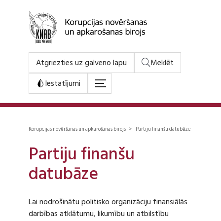
Atgriezties uz galveno lapu
Meklēt
Iestatījumi
Korupcijas novēršanas un apkarošanas birojs > Partiju finanšu datubāze
Partiju finanšu
datubāze
Lai nodrošinātu politisko organizāciju finansiālās
darbības atklātumu, likumību un atbilstību