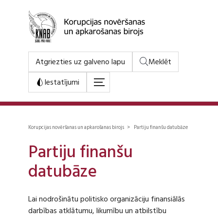
Atgriezties uz galveno lapu
Meklēt
Iestatījumi
Korupcijas novēršanas un apkarošanas birojs > Partiju finanšu datubāze
Partiju finanšu
datubāze
Lai nodrošinātu politisko organizāciju finansiālās
darbības atklātumu, likumību un atbilstību