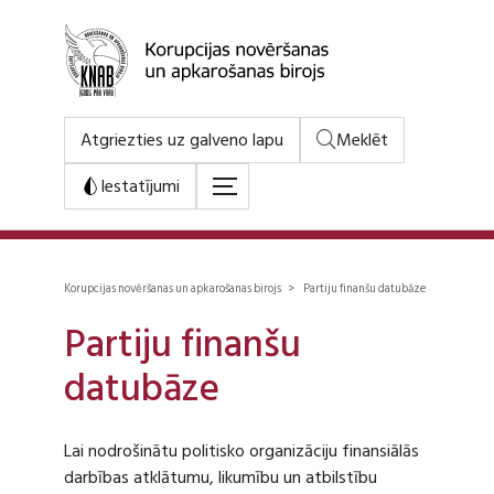
Atgriezties uz galveno lapu
Meklēt
Iestatījumi
Korupcijas novēršanas un apkarošanas birojs > Partiju finanšu datubāze
Partiju finanšu
datubāze
Lai nodrošinātu politisko organizāciju finansiālās
darbības atklātumu, likumību un atbilstību