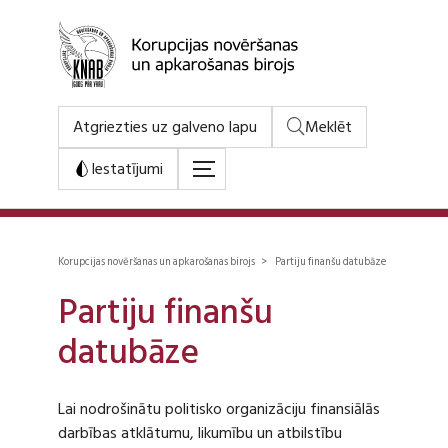
Atgriezties uz galveno lapu
Meklēt
Iestatījumi
Korupcijas novēršanas un apkarošanas birojs > Partiju finanšu datubāze
Partiju finanšu
datubāze
Lai nodrošinātu politisko organizāciju finansiālās
darbības atklātumu, likumību un atbilstību