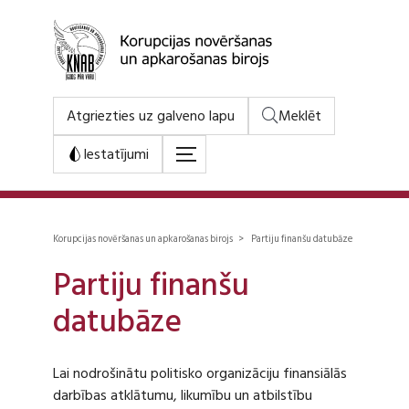
Atgriezties uz galveno lapu
Meklēt
Iestatījumi
Korupcijas novēršanas un apkarošanas birojs > Partiju finanšu datubāze
Partiju finanšu
datubāze
Lai nodrošinātu politisko organizāciju finansiālās
darbības atklātumu, likumību un atbilstību