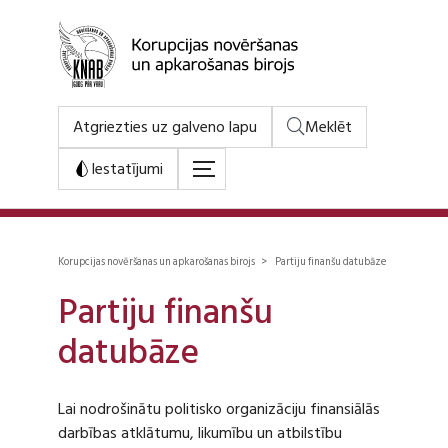
Atgriezties uz galveno lapu
Meklēt
Iestatījumi
Korupcijas novēršanas un apkarošanas birojs > Partiju finanšu datubāze
Partiju finanšu
datubāze
Lai nodrošinātu politisko organizāciju finansiālās
darbības atklātumu, likumību un atbilstību