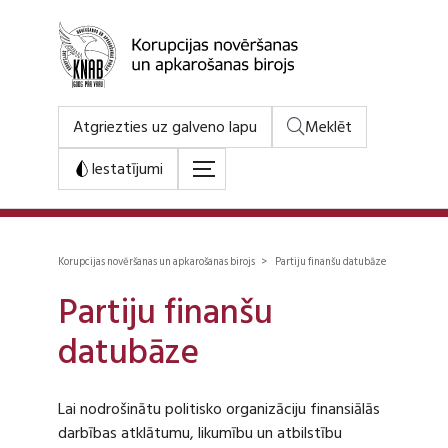
Atgriezties uz galveno lapu
Meklēt
Iestatījumi
Korupcijas novēršanas un apkarošanas birojs > Partiju finanšu datubāze
Partiju finanšu
datubāze
Lai nodrošinātu politisko organizāciju finansiālās
darbības atklātumu, likumību un atbilstību