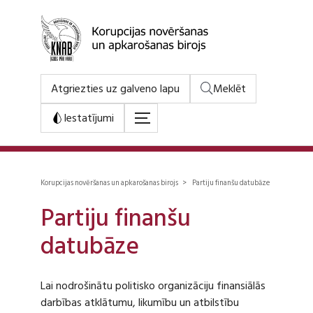
Atgriezties uz galveno lapu
Meklēt
Iestatījumi
Korupcijas novēršanas un apkarošanas birojs > Partiju finanšu datubāze
Partiju finanšu
datubāze
Lai nodrošinātu politisko organizāciju finansiālās
darbības atklātumu, likumību un atbilstību