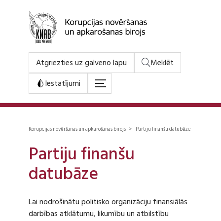
Atgriezties uz galveno lapu
Meklēt
Iestatījumi
Korupcijas novēršanas un apkarošanas birojs > Partiju finanšu datubāze
Partiju finanšu
datubāze
Lai nodrošinātu politisko organizāciju finansiālās
darbības atklātumu, likumību un atbilstību