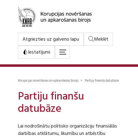
Atgriezties uz galveno lapu
Meklēt
Iestatījumi
Korupcijas novēršanas un apkarošanas birojs > Partiju finanšu datubāze
Partiju finanšu
datubāze
Lai nodrošinātu politisko organizāciju finansiālās
darbības atklātumu, likumību un atbilstību