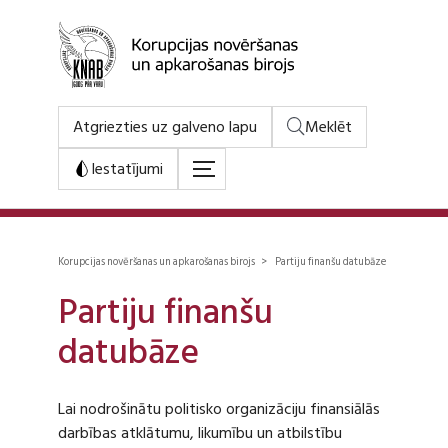
Atgriezties uz galveno lapu
Meklēt
Iestatījumi
Korupcijas novēršanas un apkarošanas birojs > Partiju finanšu datubāze
Partiju finanšu
datubāze
Lai nodrošinātu politisko organizāciju finansiālās
darbības atklātumu, likumību un atbilstību