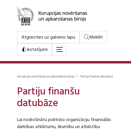
Atgriezties uz galveno lapu
Meklēt
Iestatījumi
Korupcijas novēršanas un apkarošanas birojs > Partiju finanšu datubāze
Partiju finanšu
datubāze
Lai nodrošinātu politisko organizāciju finansiālās
darbības atklātumu, likumību un atbilstību