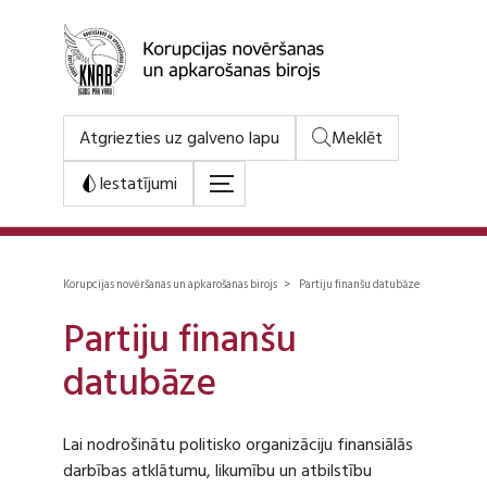
Atgriezties uz galveno lapu
Meklēt
Iestatījumi
Korupcijas novēršanas un apkarošanas birojs > Partiju finanšu datubāze
Partiju finanšu
datubāze
Lai nodrošinātu politisko organizāciju finansiālās
darbības atklātumu, likumību un atbilstību