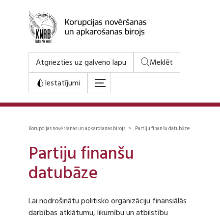
Atgriezties uz galveno lapu
Meklēt
Iestatījumi
Korupcijas novēršanas un apkarošanas birojs > Partiju finanšu datubāze
Partiju finanšu
datubāze
Lai nodrošinātu politisko organizāciju finansiālās
darbības atklātumu, likumību un atbilstību