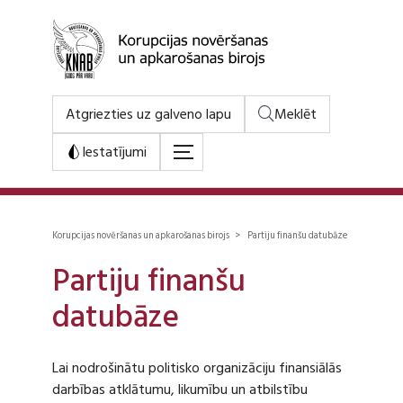
Atgriezties uz galveno lapu
Meklēt
Iestatījumi
Korupcijas novēršanas un apkarošanas birojs > Partiju finanšu datubāze
Partiju finanšu
datubāze
Lai nodrošinātu politisko organizāciju finansiālās
darbības atklātumu, likumību un atbilstību