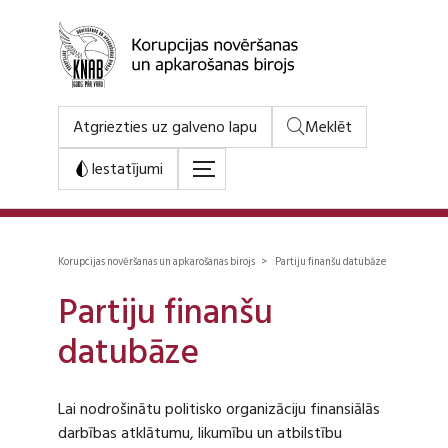
Atgriezties uz galveno lapu
Meklēt
Iestatījumi
Korupcijas novēršanas un apkarošanas birojs > Partiju finanšu datubāze
Partiju finanšu
datubāze
Lai nodrošinātu politisko organizāciju finansiālās
darbības atklātumu, likumību un atbilstību