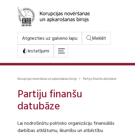
Atgriezties uz galveno lapu
Meklēt
Iestatījumi
Korupcijas novēršanas un apkarošanas birojs > Partiju finanšu datubāze
Partiju finanšu
datubāze
Lai nodrošinātu politisko organizāciju finansiālās
darbības atklātumu, likumību un atbilstību