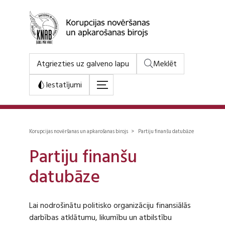
Atgriezties uz galveno lapu
Meklēt
Iestatījumi
Korupcijas novēršanas un apkarošanas birojs > Partiju finanšu datubāze
Partiju finanšu
datubāze
Lai nodrošinātu politisko organizāciju finansiālās
darbības atklātumu, likumību un atbilstību