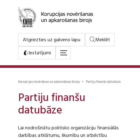
Atgriezties uz galveno lapu
Meklēt
Iestatījumi
Korupcijas novēršanas un apkarošanas birojs > Partiju finanšu datubāze
Partiju finanšu
datubāze
Lai nodrošinātu politisko organizāciju finansiālās
darbības atklātumu, likumību un atbilstību