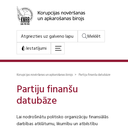
Atgriezties uz galveno lapu
Meklēt
Iestatījumi
Korupcijas novēršanas un apkarošanas birojs > Partiju finanšu datubāze
Partiju finanšu
datubāze
Lai nodrošinātu politisko organizāciju finansiālās
darbības atklātumu, likumību un atbilstību