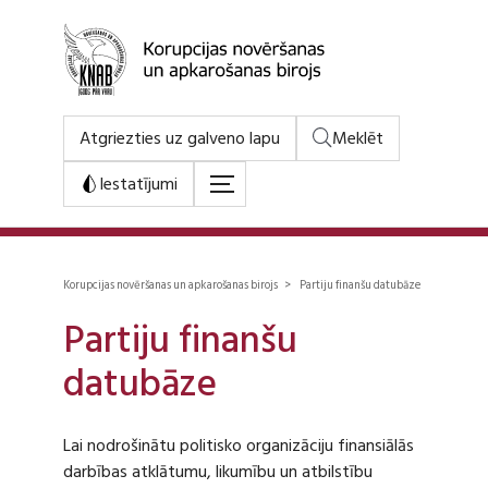
Atgriezties uz galveno lapu
Meklēt
Iestatījumi
Korupcijas novēršanas un apkarošanas birojs > Partiju finanšu datubāze
Partiju finanšu
datubāze
Lai nodrošinātu politisko organizāciju finansiālās
darbības atklātumu, likumību un atbilstību