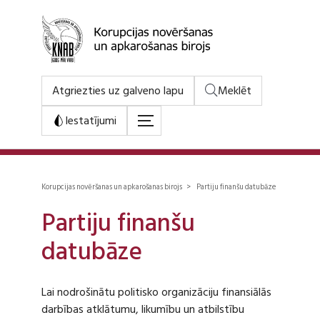
Atgriezties uz galveno lapu
Meklēt
Iestatījumi
Korupcijas novēršanas un apkarošanas birojs > Partiju finanšu datubāze
Partiju finanšu
datubāze
Lai nodrošinātu politisko organizāciju finansiālās
darbības atklātumu, likumību un atbilstību