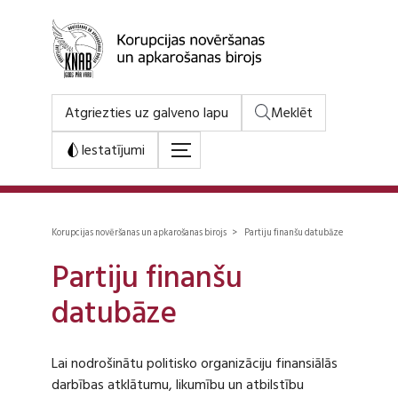
Atgriezties uz galveno lapu
Meklēt
Iestatījumi
Korupcijas novēršanas un apkarošanas birojs > Partiju finanšu datubāze
Partiju finanšu
datubāze
Lai nodrošinātu politisko organizāciju finansiālās
darbības atklātumu, likumību un atbilstību