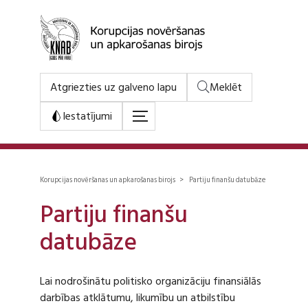
Atgriezties uz galveno lapu
Meklēt
Iestatījumi
Korupcijas novēršanas un apkarošanas birojs > Partiju finanšu datubāze
Partiju finanšu
datubāze
Lai nodrošinātu politisko organizāciju finansiālās
darbības atklātumu, likumību un atbilstību