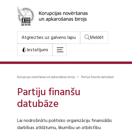
Atgriezties uz galveno lapu
Meklēt
Iestatījumi
Korupcijas novēršanas un apkarošanas birojs > Partiju finanšu datubāze
Partiju finanšu
datubāze
Lai nodrošinātu politisko organizāciju finansiālās
darbības atklātumu, likumību un atbilstību