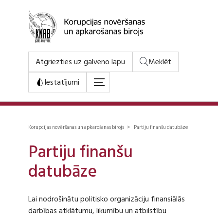
Atgriezties uz galveno lapu
Meklēt
Iestatījumi
Korupcijas novēršanas un apkarošanas birojs > Partiju finanšu datubāze
Partiju finanšu
datubāze
Lai nodrošinātu politisko organizāciju finansiālās
darbības atklātumu, likumību un atbilstību