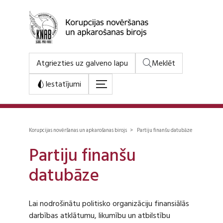
Atgriezties uz galveno lapu
Meklēt
Iestatījumi
Korupcijas novēršanas un apkarošanas birojs > Partiju finanšu datubāze
Partiju finanšu
datubāze
Lai nodrošinātu politisko organizāciju finansiālās
darbības atklātumu, likumību un atbilstību