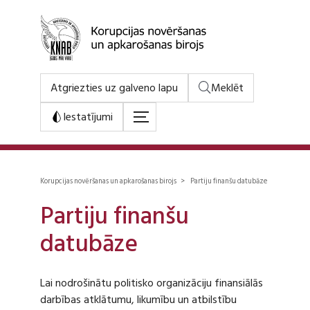
Atgriezties uz galveno lapu
Meklēt
Iestatījumi
Korupcijas novēršanas un apkarošanas birojs > Partiju finanšu datubāze
Partiju finanšu
datubāze
Lai nodrošinātu politisko organizāciju finansiālās
darbības atklātumu, likumību un atbilstību