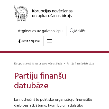
Atgriezties uz galveno lapu
Meklēt
Iestatījumi
Korupcijas novēršanas un apkarošanas birojs > Partiju finanšu datubāze
Partiju finanšu
datubāze
Lai nodrošinātu politisko organizāciju finansiālās
darbības atklātumu, likumību un atbilstību