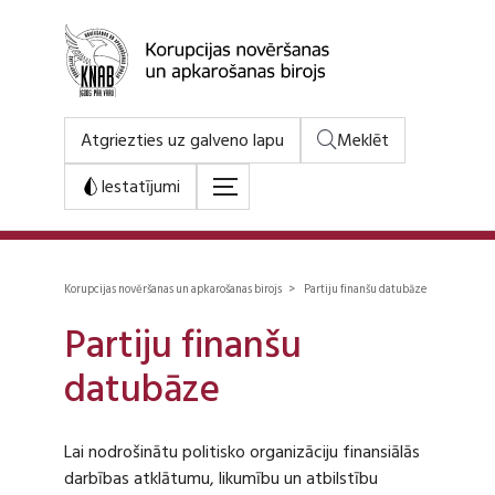
Atgriezties uz galveno lapu
Meklēt
Iestatījumi
Korupcijas novēršanas un apkarošanas birojs > Partiju finanšu datubāze
Partiju finanšu
datubāze
Lai nodrošinātu politisko organizāciju finansiālās
darbības atklātumu, likumību un atbilstību