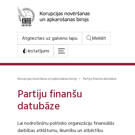
Atgriezties uz galveno lapu
Meklēt
Iestatījumi
Korupcijas novēršanas un apkarošanas birojs > Partiju finanšu datubāze
Partiju finanšu
datubāze
Lai nodrošinātu politisko organizāciju finansiālās
darbības atklātumu, likumību un atbilstību