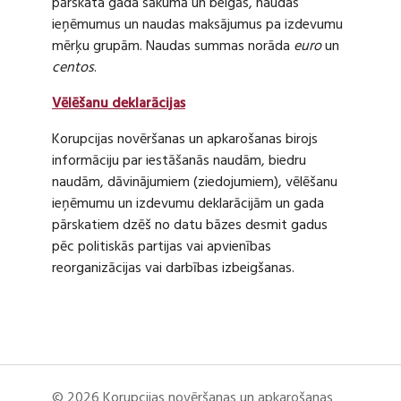
pārskata gada sākumā un beigās, naudas
ieņēmumus un naudas maksājumus pa izdevumu
mērķu grupām. Naudas summas norāda
euro
un
centos
.
Vēlēšanu deklarācijas
Korupcijas novēršanas un apkarošanas birojs
informāciju par iestāšanās naudām, biedru
naudām, dāvinājumiem (ziedojumiem), vēlēšanu
ieņēmumu un izdevumu deklarācijām un gada
pārskatiem dzēš no datu bāzes desmit gadus
pēc politiskās partijas vai apvienības
reorganizācijas vai darbības izbeigšanas.
© 2026 Korupcijas novēršanas un apkarošanas