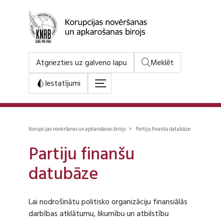
Atgriezties uz galveno lapu
Meklēt
Iestatījumi
Korupcijas novēršanas un apkarošanas birojs > Partiju finanšu datubāze
Partiju finanšu
datubāze
Lai nodrošinātu politisko organizāciju finansiālās
darbības atklātumu, likumību un atbilstību